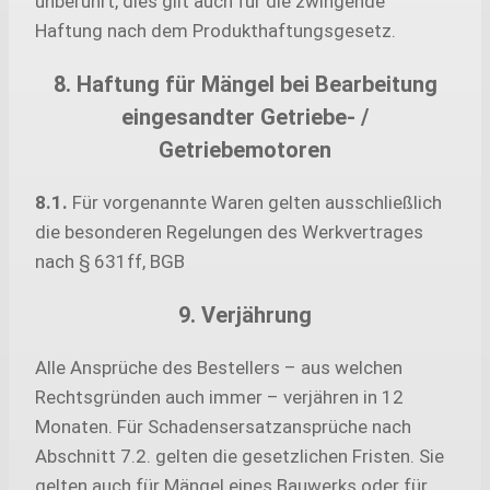
unberührt, dies gilt auch für die zwingende
Haftung nach dem Produkthaftungsgesetz.
8. Haftung für Mängel bei Bearbeitung
eingesandter Getriebe- /
Getriebemotoren
8.1.
Für vorgenannte Waren gelten ausschließlich
die besonderen Regelungen des Werkvertrages
nach § 631ff, BGB
9. Verjährung
Alle Ansprüche des Bestellers – aus welchen
Rechtsgründen auch immer – verjähren in 12
Monaten. Für Schadensersatzansprüche nach
Abschnitt 7.2. gelten die gesetzlichen Fristen. Sie
gelten auch für Mängel eines Bauwerks oder für