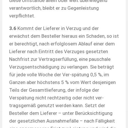
diese Umstände allein oder weit überwiegend
verantwortlich, bleibt er zu Gegenleistung
verpflichtet.
3.6
Kommt der Lieferer in Verzug und der
erwächst dem Besteller hieraus ein Schaden, so ist
er berechtigt, nach erfolglosem Ablauf einer dem
Lieferer nach Eintritt des Verzuges gesetzten
Nachfrist zur Vertragserfüllung, eine pauschale
Verzugsentschädigung zu verlangen. Sie beträgt
für jede volle Woche der Ver-spätung 0,5 %, im
Ganzen aber höchstens 5 % vom Wert desjenigen
Teils der Gesamtlieferung, der infolge der
Verspätung nicht rechtzeitig oder nicht ver-
tragsgemäß genutzt werden kann. Setzt der
Besteller dem Lieferer – unter Berücksichtigung
der gesetzlichen Ausnahmefälle – nach Fälligkeit