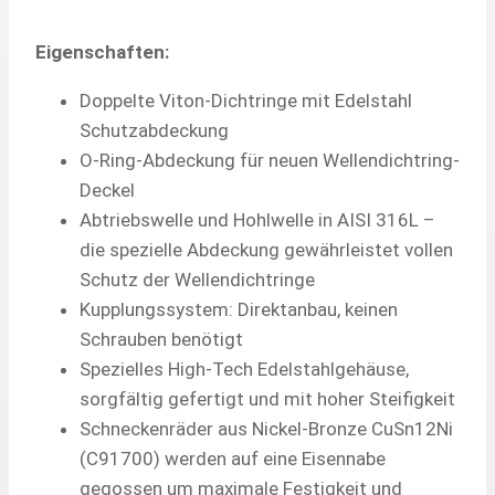
Eigenschaften:
Doppelte Viton-Dichtringe mit Edelstahl
Schutzabdeckung
O-Ring-Abdeckung für neuen Wellendichtring-
Deckel
Abtriebswelle und Hohlwelle in AISI 316L –
die spezielle Abdeckung gewährleistet vollen
Schutz der Wellendichtringe
Kupplungssystem: Direktanbau, keinen
Schrauben benötigt
Spezielles High-Tech Edelstahlgehäuse,
sorgfältig gefertigt und mit hoher Steifigkeit
Schneckenräder aus Nickel-Bronze CuSn12Ni
(C91700) werden auf eine Eisennabe
gegossen um maximale Festigkeit und