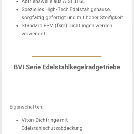
Abtriebswelle aus AISI 316L
Spezielles High-Tech Edelstahlgehäuse,
sorgfältig gefertigt und mit hoher Steifigkeit
Standard FPM (fkm) Dichtungen werden
verwendet
BVI Serie Edelstahlkegelradgetriebe
Eigenschaften:
Viton-Dichtringe mit
Edelstahlschutzabdeckung